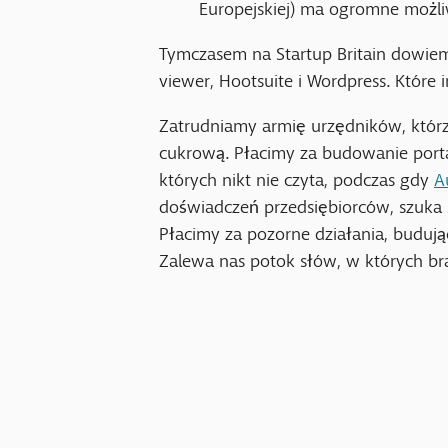
Europejskiej) ma ogromne możliwo
Tymczasem na Startup Britain dowiem
viewer, Hootsuite i Wordpress. Któr
Zatrudniamy armię urzędników, którz
cukrową. Płacimy za budowanie portali
których nikt nie czyta, podczas gdy
A
doświadczeń przedsiębiorców, szuka
Płacimy za pozorne działania, budując
Zalewa nas potok słów, w których brak