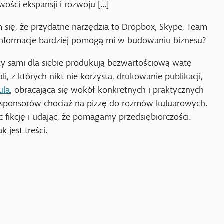
ści ekspansji i rozwoju [...]
 się, że przydatne narzędzia to Dropbox, Skype, Team
e informacje bardziej pomogą mi w budowaniu biznesu?
y sami dla siebie produkują bezwartościową watę
, z których nikt nie korzysta, drukowanie publikacji,
ula
, obracająca się wokół konkretnych i praktycznych
 sponsorów chociaż na pizzę do rozmów kuluarowych.
 fikcję i udając, że pomagamy przedsiębiorczości.
 jest treści.