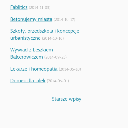
Fablitics
(2014-11-05)
Betonujemy miasta
(2014-10-17)
Szkoły, przedszkola i koncepcje
urbanistyczne
(2014-10-16)
Wywiad z Leszkiem
Balcerowiczem
(2014-09-23)
Lekarze i homeopatia
(2014-05-10)
Domek dla lalek
(2014-05-01)
Starsze wpisy