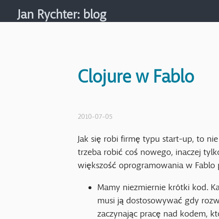
Jan Rychter
: blog
Clojure w Fablo
2010-07-05
Jak się robi firmę typu start-up, to 
trzeba robić coś nowego, inaczej tyl
większość oprogramowania w Fablo
Mamy niezmiernie krótki kod. Ka
musi ją dostosowywać gdy rozwij
zaczynając pracę nad kodem, kto