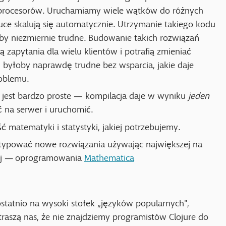
procesorów. Uruchamiamy wiele wątków do różnych
uce skalują się automatycznie. Utrzymanie takiego kodu
oby niezmiernie trudne. Budowanie takich rozwiązań
 zapytania dla wielu klientów i potrafią zmieniać
 byłoby naprawdę trudne bez wsparcia, jakie daje
roblemu.
jest bardzo proste — kompilacja daje w wyniku
jeden
ć na serwer i uruchomić.
 matematyki i statystyki, jakiej potrzebujemy.
typować nowe rozwiązania używając największej na
nej — oprogramowania
Mathematica
 ostatnio na wysoki stołek „języków popularnych",
Straszą nas, że nie znajdziemy programistów Clojure do