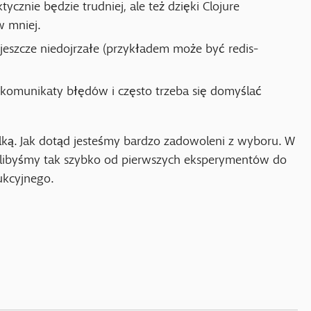
ycznie będzie trudniej, ale też dzięki Clojure
 mniej.
ą jeszcze niedojrzałe (przykładem może być redis-
 komunikaty błędów i często trzeba się domyślać
lką. Jak dotąd jesteśmy bardzo zadowoleni z wyboru. W
libyśmy tak szybko od pierwszych eksperymentów do
kcyjnego.