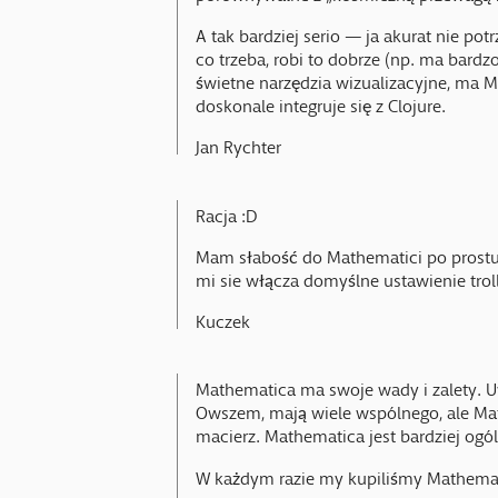
A tak bardziej serio — ja akurat nie po
co trzeba, robi to dobrze (np. ma bardz
świetne narzędzia wizualizacyjne, ma Ma
doskonale integruje się z Clojure.
Jan Rychter
Racja :D
Mam słabość do Mathematici po prostu
mi sie włącza domyślne ustawienie tro
Kuczek
Mathematica ma swoje wady i zalety. U
Owszem, mają wiele wspólnego, ale Mat
macierz. Mathematica jest bardziej ogó
W każdym razie my kupiliśmy Mathemati