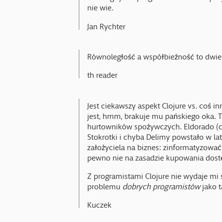
nie wie.
Jan Rychter
Równoległość a współbieżność to dwie
th reader
Jest ciekawszy aspekt Clojure vs. coś i
jest, hmm, brakuje mu pańskiego oka. T
hurtowników spożywczych. Eldorado (chy
Stokrotki i chyba Delimy powstało w l
założyciela na biznes: zinformatyzować d
pewno nie na zasadzie kupowania dost
Z programistami Clojure nie wydaje mi 
problemu
dobrych programistów
jako t
Kuczek