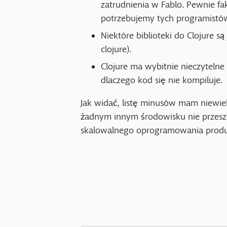
zatrudnienia w Fablo. Pewnie fakt
potrzebujemy tych programistów
Niektóre biblioteki do Clojure s
clojure).
Clojure ma wybitnie nieczytelne
dlaczego kod się nie kompiluje.
Jak widać, listę minusów mam niewie
żadnym innym środowisku nie przesz
skalowalnego oprogramowania produ