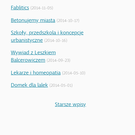
Fablitics
(2014-11-05)
Betonujemy miasta
(2014-10-17)
Szkoły, przedszkola i koncepcje
urbanistyczne
(2014-10-16)
Wywiad z Leszkiem
Balcerowiczem
(2014-09-23)
Lekarze i homeopatia
(2014-05-10)
Domek dla lalek
(2014-05-01)
Starsze wpisy