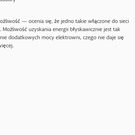
 możliwość — ocenia się, że jedno takie włączone do sieci
. Możliwość uzyskania energii błyskawicznie jest tak
enie dodatkowych mocy elektrowni, czego nie daje się
ięcej.