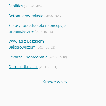
Fablitics
(2014-11-05)
Betonujemy miasta
(2014-10-17)
Szkoły, przedszkola i koncepcje
urbanistyczne
(2014-10-16)
Wywiad z Leszkiem
Balcerowiczem
(2014-09-23)
Lekarze i homeopatia
(2014-05-10)
Domek dla lalek
(2014-05-01)
Starsze wpisy